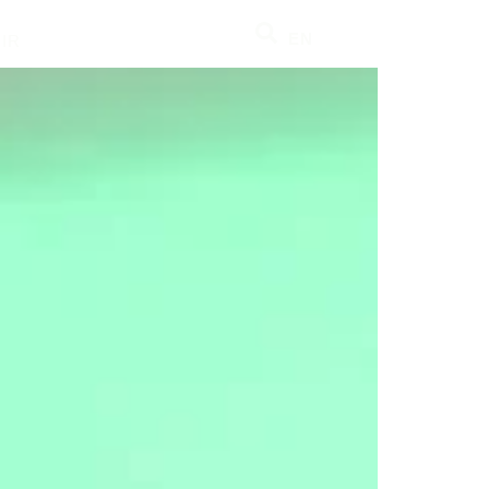
EN
IR