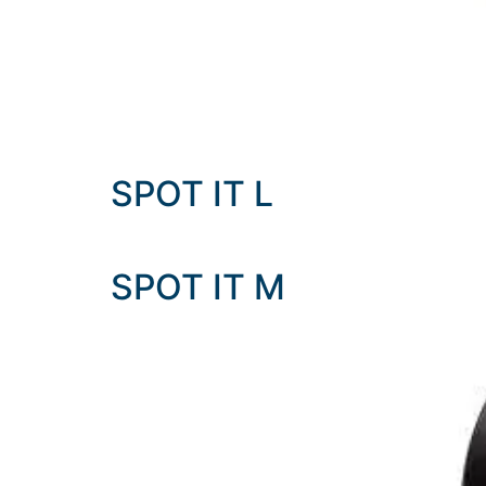
SPOT IT L
SPOT IT M