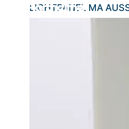
content
LIGHTPANEL MA AUS