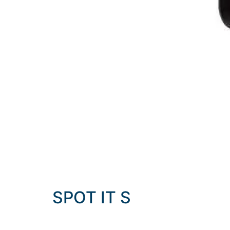
SPOT IT S