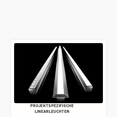
Clear
ALLE FILTER ZURÜCKSETZEN
PROJEKTSPEZIFISCHE
LINEARLEUCHTEN