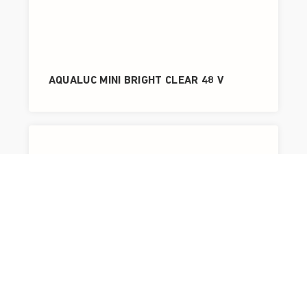
AQUALUC MINI BRIGHT CLEAR 48 V
AQUALUC MINI BRIGHT FROSTED 48 V