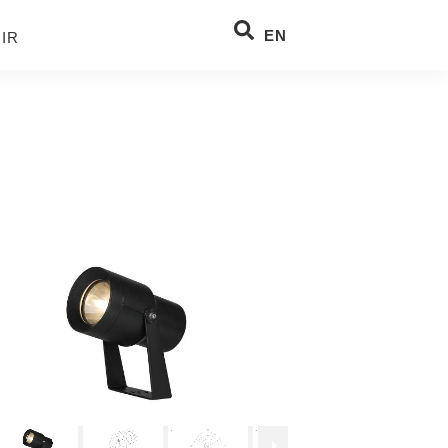
EN
IR