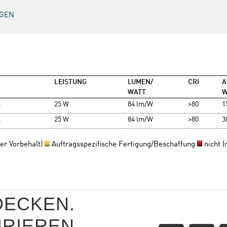
DECKEN.
IRIEREN