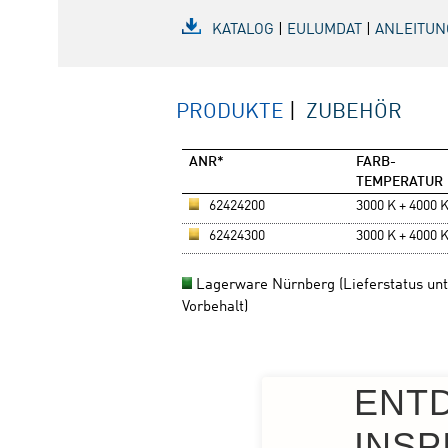
ENT
INSP