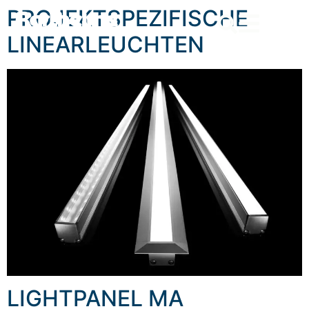
content
PROJEKTSPEZIFISCHE
LINEARLEUCHTEN
LIGHTPANEL MA