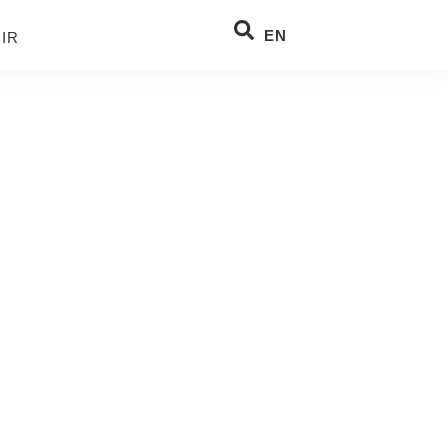
EN
IR