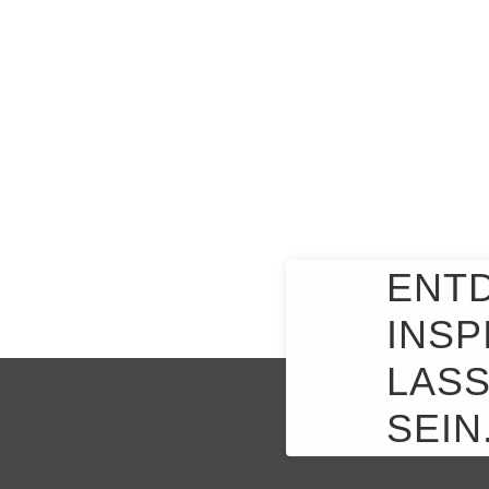
ENT
INSP
LASS
SEIN