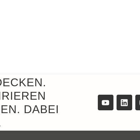
DECKEN.
IRIEREN
EN. DABEI
.