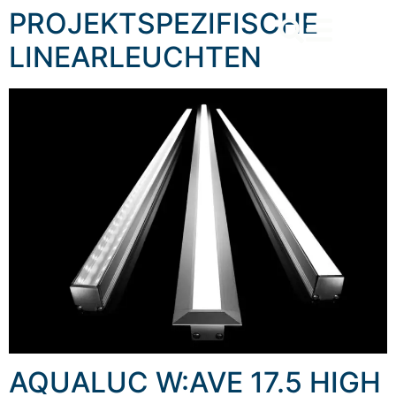
content
PROJEKTSPEZIFISCHE
LINEARLEUCHTEN
AQUALUC W:AVE 17.5 HIGH