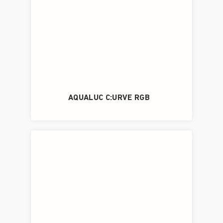
AQUALUC C:URVE RGB