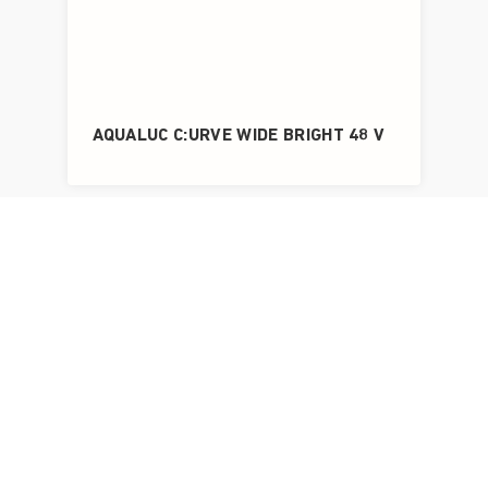
AQUALUC C:URVE WIDE BRIGHT 48 V
AQUALUC C:URVE WIDE HIGH