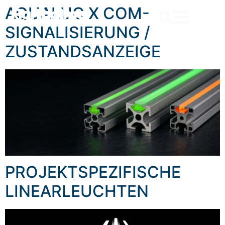
content
AQUALUC X COM-
SIGNALISIERUNG /
ZUSTANDSANZEIGE
PROJEKTSPEZIFISCHE
LINEARLEUCHTEN