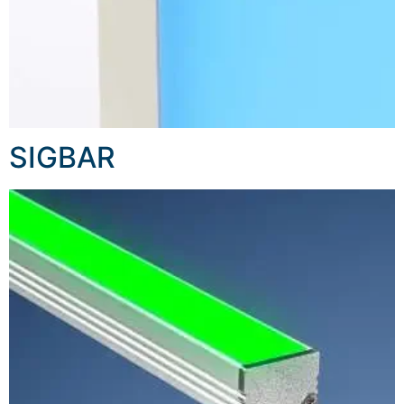
SIGBAR