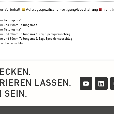
ECKEN.
IRIEREN LASSEN.
 SEIN.