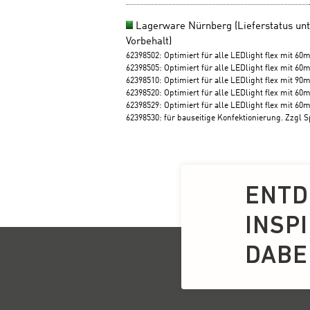
ENTD
INSP
DABEI