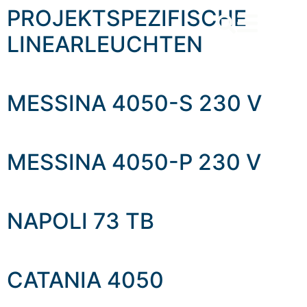
content
PROJEKTSPEZIFISCHE
LINEARLEUCHTEN
MESSINA 4050-S 230 V
MESSINA 4050-P 230 V
NAPOLI 73 TB
CATANIA 4050