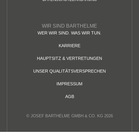
WIR SIND BARTHELME
WER WIR SIND. WAS WIR TUN.
KARRIERE
HAUPTSITZ & VERTRETUNGEN
UNSER QUALITÄTSVERSPRECHEN
IMPRESSUM
AGB
© JOSEF BARTHELME GMBH & CO. KG 2026