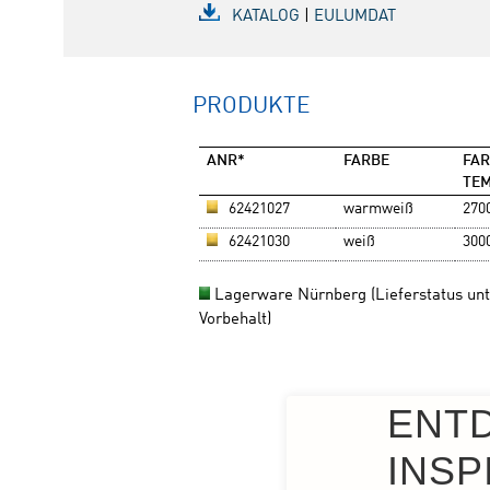
ENT
INSP