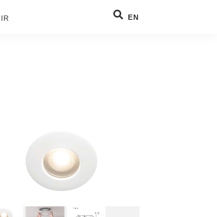
EN
IR