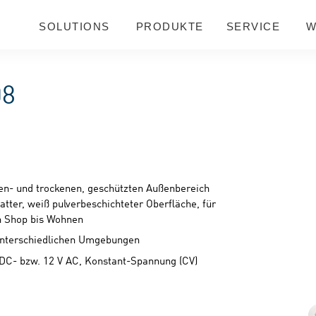
SOLUTIONS
PRODUKTE
SERVICE
W