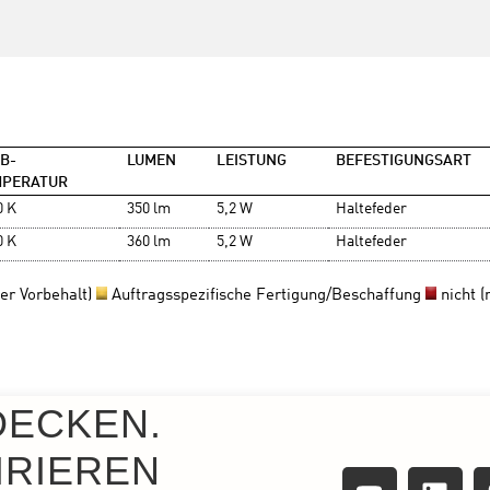
DECKEN.
IRIEREN