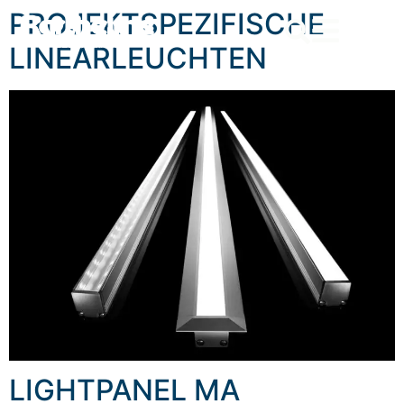
content
PROJEKTSPEZIFISCHE
LINEARLEUCHTEN
LIGHTPANEL MA