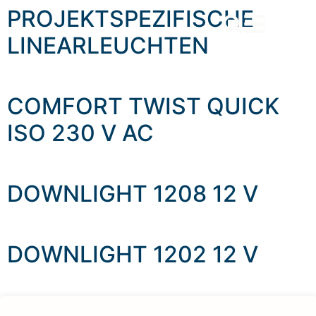
content
PROJEKTSPEZIFISCHE
LINEARLEUCHTEN
COMFORT TWIST QUICK
ISO 230 V AC
DOWNLIGHT 1208 12 V
DOWNLIGHT 1202 12 V