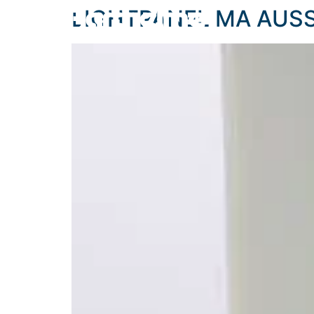
content
LIGHTPANEL MA AUS