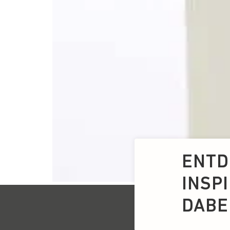
ENTD
INSP
DABEI