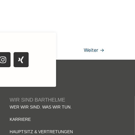
Weiter
→
WIR SIND BARTHELME
WER WIR SIND. WAS WIR TUN.
KARRIERE
HAUPTSITZ & VERTRETUNGEN