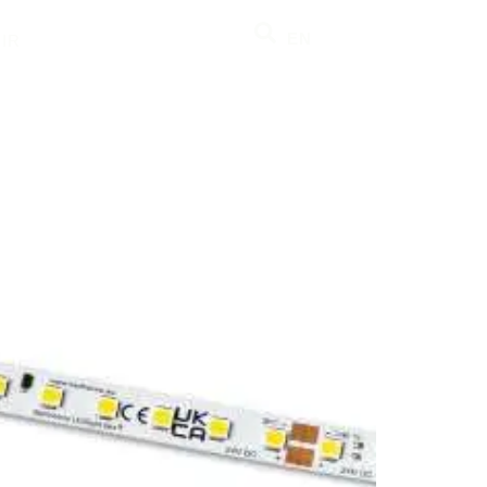
EN
IR