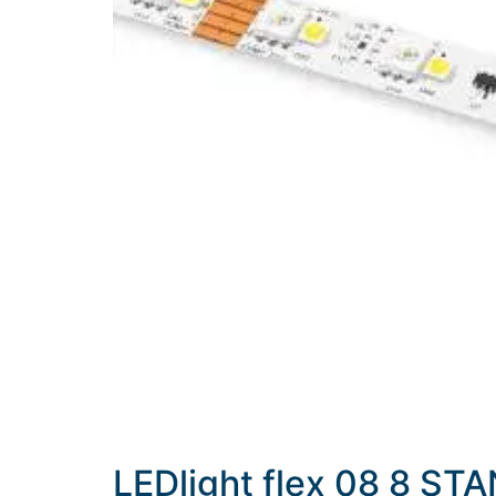
LEDlight flex 08 8 S