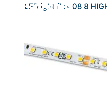
content
LEDlight flex 08 8 HI