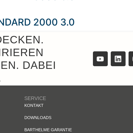
TANDARD 2000 3.0
DECKEN.
IRIEREN
EN. DABEI
.
SERVICE
KONTAKT
DOWNLOADS
BARTHELME GARANTIE