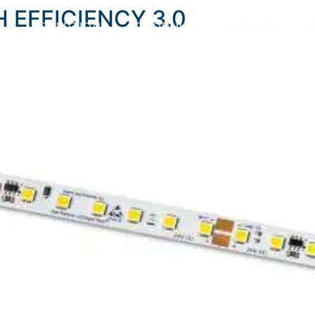
GH EFFICIENCY 3.0
SOLUTIONS
PRODUKTE
SERVICE
W