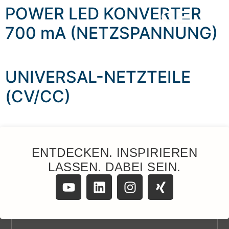
content
POWER LED KONVERTER
700 mA (NETZSPANNUNG)
UNIVERSAL-NETZTEILE
(CV/CC)
ENTDECKEN. INSPIRIEREN
LASSEN. DABEI SEIN.