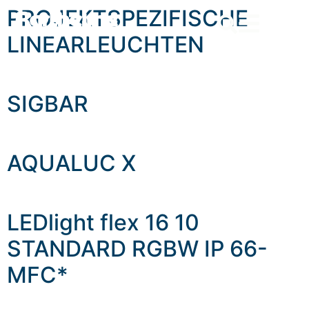
content
PROJEKTSPEZIFISCHE
LINEARLEUCHTEN
SIGBAR
AQUALUC X
LEDlight flex 16 10
STANDARD RGBW IP 66-
MFC*