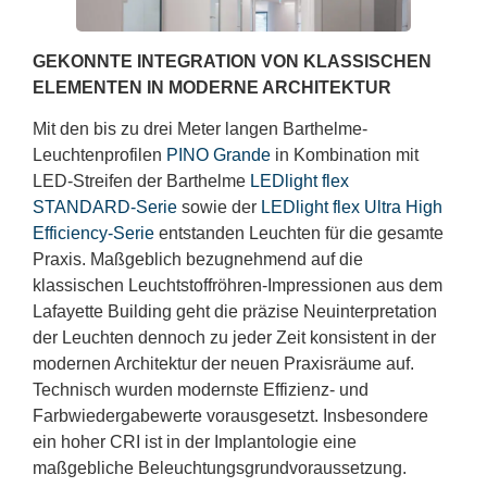
GEKONNTE INTEGRATION VON KLASSISCHEN
ELEMENTEN IN MODERNE ARCHITEKTUR
Mit den bis zu drei Meter langen Barthelme-
Leuchtenprofilen
PINO Grande
in Kombination mit
LED-Streifen der Barthelme
LEDlight flex
STANDARD-Serie
sowie der
LEDlight flex Ultra High
Efficiency-Serie
entstanden Leuchten für die gesamte
Praxis. Maßgeblich bezugnehmend auf die
klassischen Leuchtstoffröhren-Impressionen aus dem
Lafayette Building geht die präzise Neuinterpretation
der Leuchten dennoch zu jeder Zeit konsistent in der
modernen Architektur der neuen Praxisräume auf.
Technisch wurden modernste Effizienz- und
Farbwiedergabewerte vorausgesetzt. Insbesondere
ein hoher CRI ist in der Implantologie eine
maßgebliche Beleuchtungsgrundvoraussetzung.