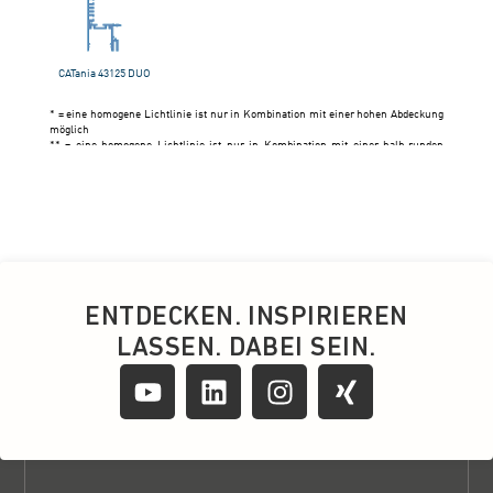
ENTDECKEN. INSPIRIEREN
LASSEN. DABEI SEIN.