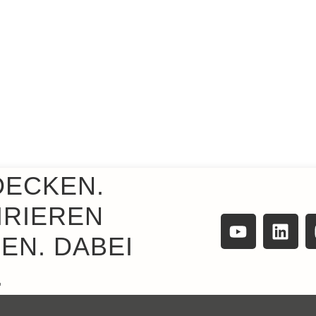
DECKEN.
IRIEREN
EN. DABEI
.