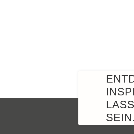
ENT
INSP
LASS
SEIN