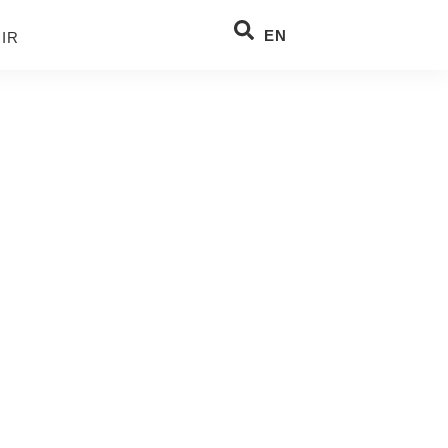
EN
IR