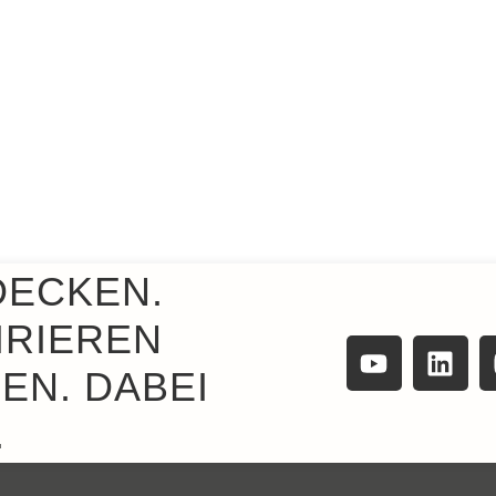
DECKEN.
IRIEREN
EN. DABEI
.