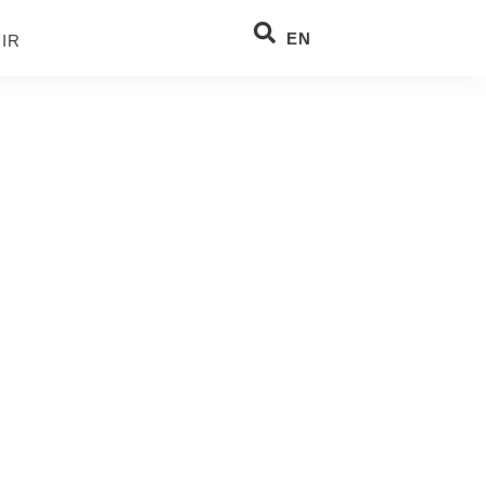
EN
IR