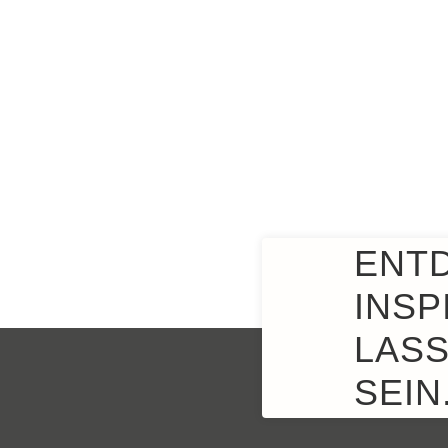
ENT
INSP
LASS
SEIN