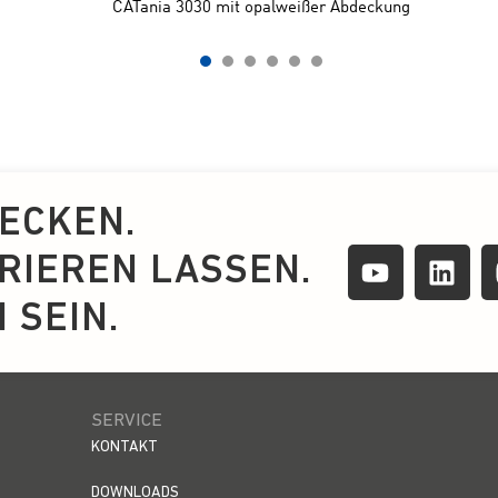
ECKEN.
IRIEREN LASSEN.
 SEIN.
SERVICE
KONTAKT
DOWNLOADS