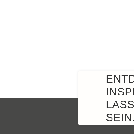
ENT
INSP
LASS
SEIN