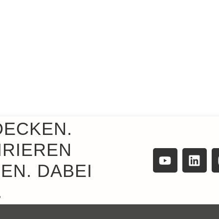
DECKEN.
IRIEREN
EN. DABEI
.