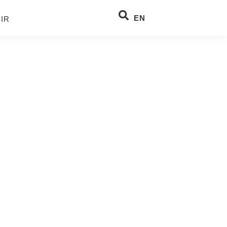
EN
IR