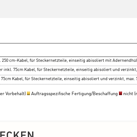
ECKEN.