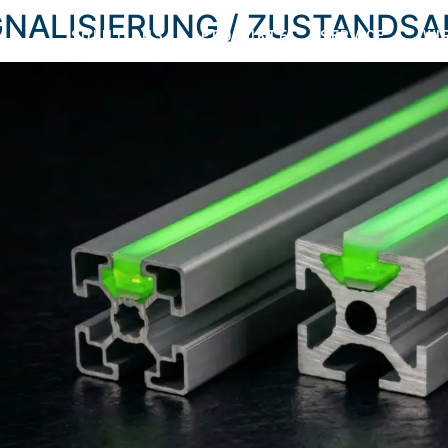
NALISIERUNG / ZUSTANDSA
SOLUTIONS
PRODUKTE
SERVICE
WI