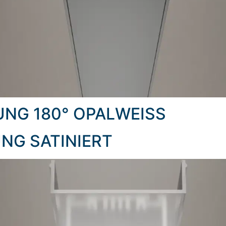
UNG 180° OPALWEISS
NG SATINIERT