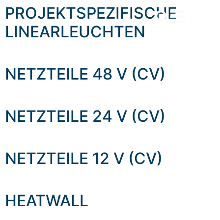
content
PROJEKTSPEZIFISCHE
LINEARLEUCHTEN
NETZTEILE 48 V (CV)
NETZTEILE 24 V (CV)
NETZTEILE 12 V (CV)
HEATWALL