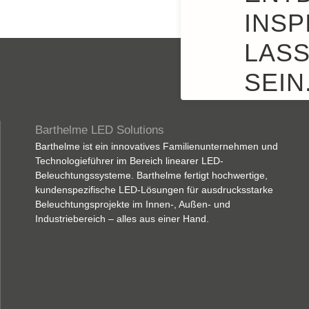
INSP
LASS
SEIN
Barthelme LED Solutions
Barthelme ist ein innovatives Familienunternehmen und
Technologieführer im Bereich linearer LED-
Beleuchtungssysteme. Barthelme fertigt hochwertige,
kundenspezifische LED-Lösungen für ausdrucksstarke
Beleuchtungsprojekte im Innen-, Außen- und
Industriebereich – alles aus einer Hand.