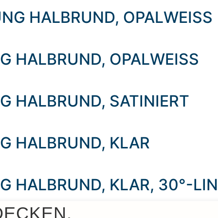
NG HALBRUND, OPALWEISS
G HALBRUND, OPALWEISS
 HALBRUND, SATINIERT
G HALBRUND, KLAR
 HALBRUND, KLAR, 30°-LI
DECKEN.