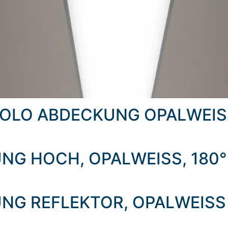
GOLO ABDECKUNG OPALWEIS
NG HOCH, OPALWEISS, 180°
NG REFLEKTOR, OPALWEISS