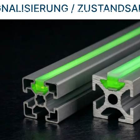
NALISIERUNG / ZUSTANDSA
SOLUTIONS
PRODUKTE
SERVICE
W