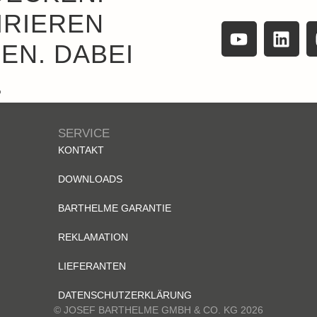
IRIEREN
EN. DABEI
.
SERVICE
KONTAKT
DOWNLOADS
BARTHELME GARANTIE
REKLAMATION
LIEFERANTEN
DATENSCHUTZERKLÄRUNG
© JOSEF BARTHELME GMBH & CO. KG 2026