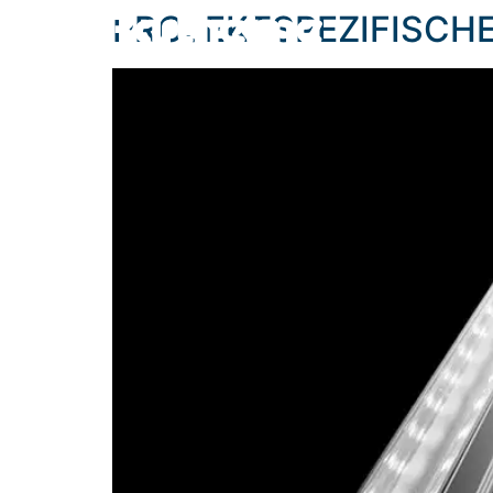
content
PROJEKTSPEZIFISCH