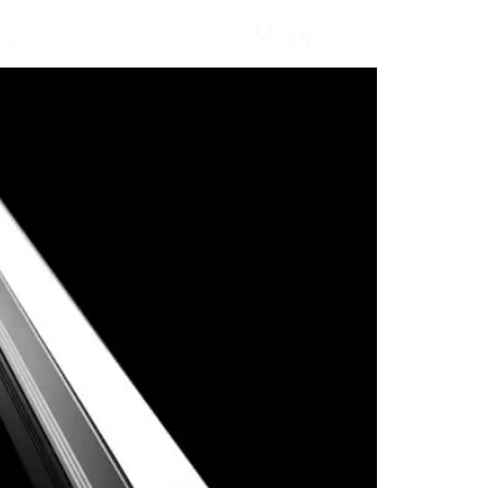
EN
IR