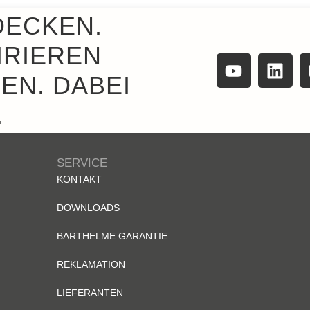
DECKEN.
IRIEREN
EN. DABEI
.
SERVICE
KONTAKT
DOWNLOADS
BARTHELME GARANTIE
REKLAMATION
LIEFERANTEN