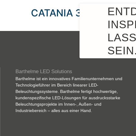
ENT
CATANIA 30 UP
INSP
LASS
SEIN
Barthelme LED Solutions
Barthelme ist ein innovatives Familienunternehmen und
Technologieführer im Bereich linearer LED-
Beleuchtungssysteme. Barthelme fertigt hochwertige,
kundenspezifische LED-Lösungen für ausdrucksstarke
Beleuchtungsprojekte im Innen-, Außen- und
Industriebereich – alles aus einer Hand.