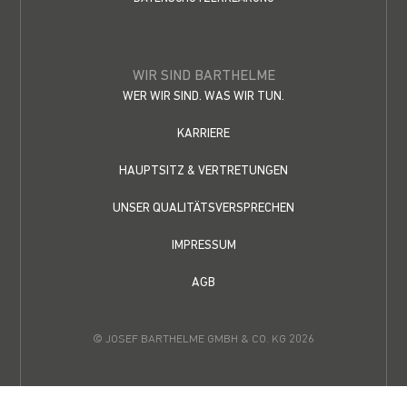
WIR SIND BARTHELME
WER WIR SIND. WAS WIR TUN.
KARRIERE
HAUPTSITZ & VERTRETUNGEN
UNSER QUALITÄTSVERSPRECHEN
IMPRESSUM
AGB
© JOSEF BARTHELME GMBH & CO. KG 2026