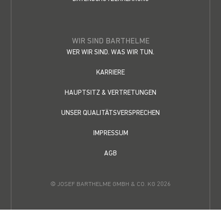
WIR SIND BARTHELME
WER WIR SIND. WAS WIR TUN.
KARRIERE
HAUPTSITZ & VERTRETUNGEN
UNSER QUALITÄTSVERSPRECHEN
IMPRESSUM
AGB
© JOSEF BARTHELME GMBH & CO. KG 2026