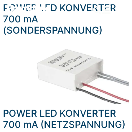
content
POWER LED KONVERTER
700 mA
(SONDERSPANNUNG)
POWER LED KONVERTER
700 mA (NETZSPANNUNG)