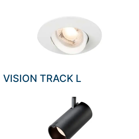
VISION TRACK L