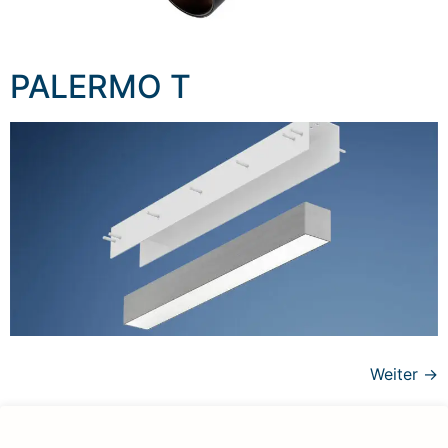
PALERMO T
Weiter
→