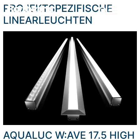
content
PROJEKTSPEZIFISCHE
LINEARLEUCHTEN
AQUALUC W:AVE 17.5 HIGH