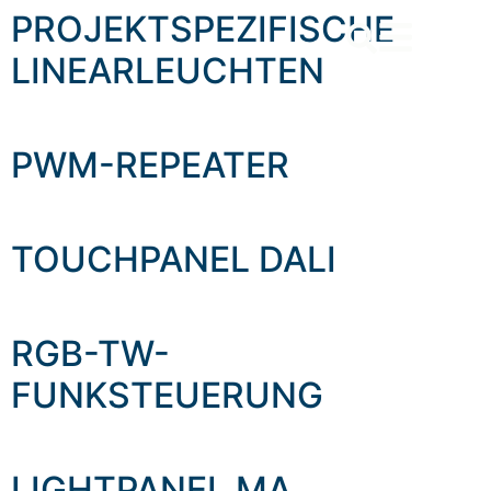
content
PROJEKTSPEZIFISCHE
LINEARLEUCHTEN
PWM-REPEATER
TOUCHPANEL DALI
RGB-TW-
FUNKSTEUERUNG
LIGHTPANEL MA