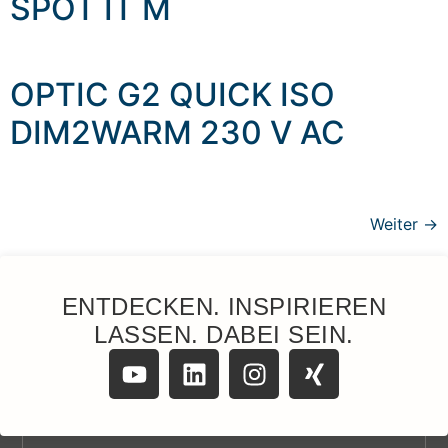
SPOT IT M
OPTIC G2 QUICK ISO
DIM2WARM 230 V AC
Weiter
→
ENTDECKEN. INSPIRIEREN
LASSEN. DABEI SEIN.