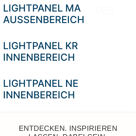
content
LIGHTPANEL MA
AUSSENBEREICH
LIGHTPANEL KR
INNENBEREICH
LIGHTPANEL NE
INNENBEREICH
ENTDECKEN. INSPIRIEREN