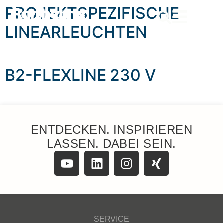
content
PROJEKTSPEZIFISCHE
LINEARLEUCHTEN
B2-FLEXLINE 230 V
ENTDECKEN. INSPIRIEREN
LASSEN. DABEI SEIN.
SERVICE