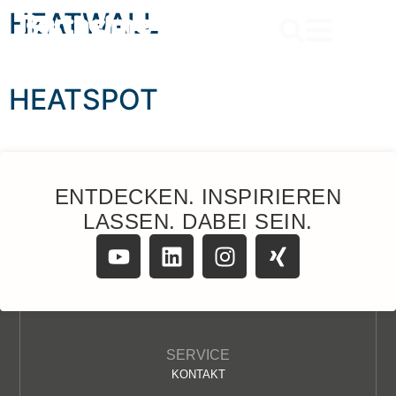
content
HEATWALL
HEATSPOT
ENTDECKEN. INSPIRIEREN
LASSEN. DABEI SEIN.
SERVICE
KONTAKT