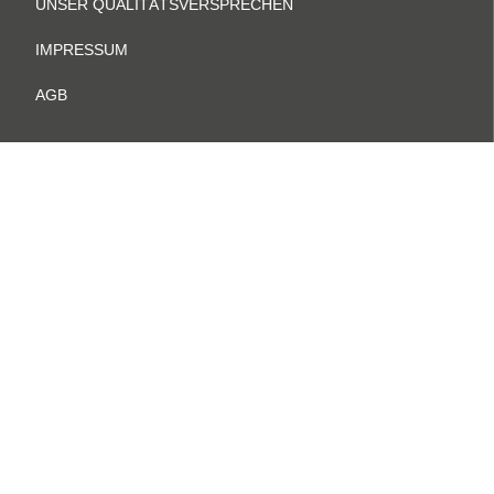
UNSER QUALITÄTSVERSPRECHEN
IMPRESSUM
AGB