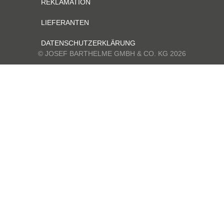
REKLAMATION
LIEFERANTEN
DATENSCHUTZERKLÄRUNG
© JOSEF BARTHELME GMBH & CO. KG 2026