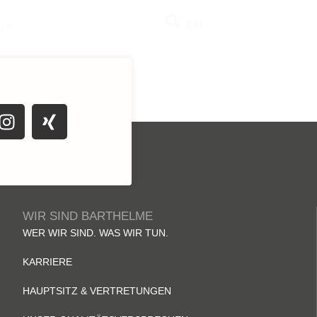
EN
IR
WIR SIND BARTHELME
WER WIR SIND. WAS WIR TUN.
KARRIERE
HAUPTSITZ & VERTRETUNGEN