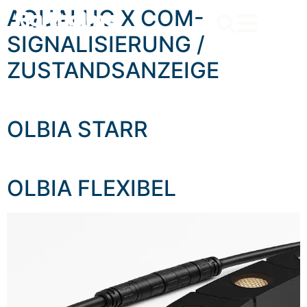
content
AQUALUC X COM-
SIGNALISIERUNG /
ZUSTANDSANZEIGE
OLBIA STARR
OLBIA FLEXIBEL