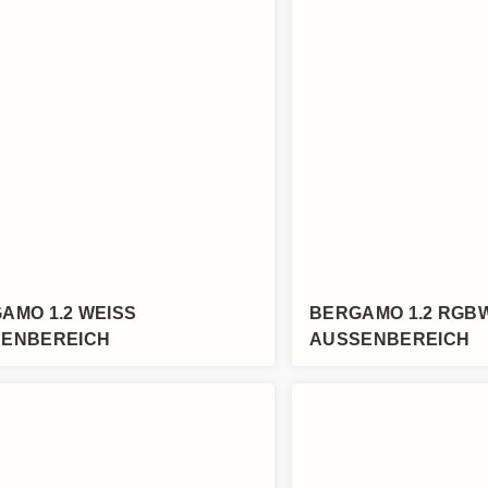
AMO 1.2 WEISS
BERGAMO 1.2 RGB
ENBEREICH
AUSSENBEREICH