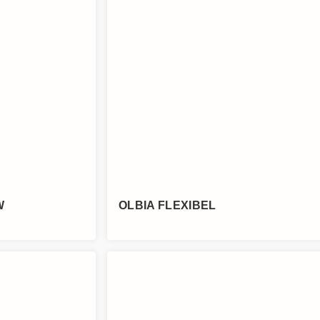
W
OLBIA FLEXIBEL