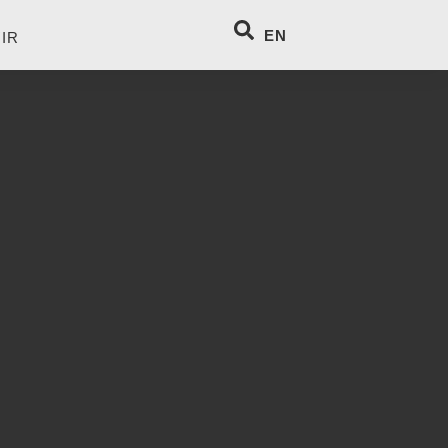
EN
IR