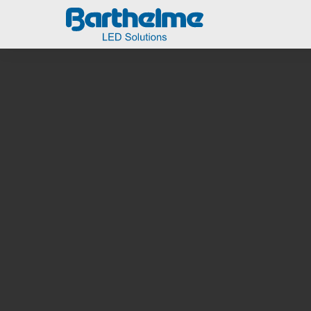
content