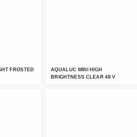
GHT FROSTED
AQUALUC MINI HIGH
BRIGHTNESS CLEAR 48 V