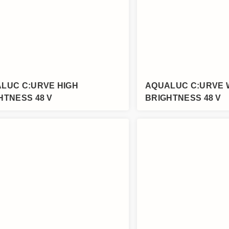
LUC C:URVE HIGH
AQUALUC C:URVE 
HTNESS 48 V
BRIGHTNESS 48 V