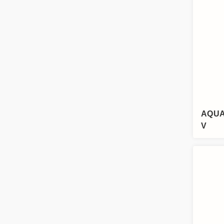
AQUA
V