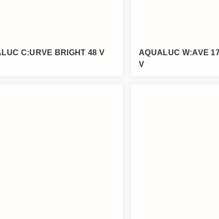
LUC C:URVE BRIGHT 48 V
AQUALUC W:AVE 17
V