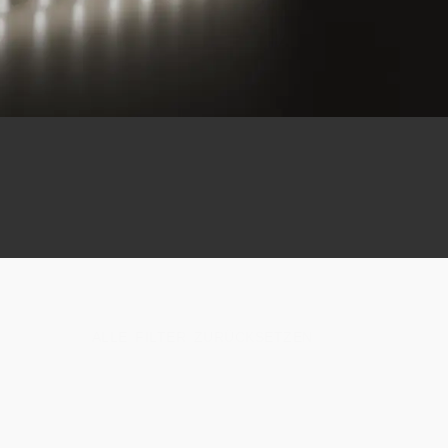
ALLE FILTER ZURÜCKSETZEN