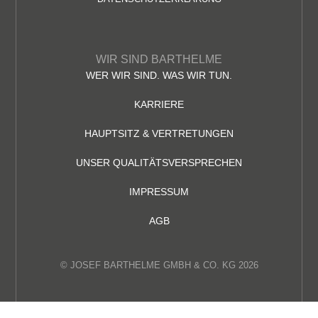
WIR SIND BARTHELME
WER WIR SIND. WAS WIR TUN.
KARRIERE
HAUPTSITZ & VERTRETUNGEN
UNSER QUALITÄTSVERSPRECHEN
IMPRESSUM
AGB
© JOSEF BARTHELME GMBH & CO. KG 2026