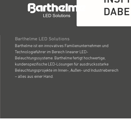
content
DABEI
Barthelme LED Solutions
Barthelme ist ein innovatives Familienunternehmen und
Technologieführer im Bereich linearer LED-
Beleuchtungssysteme. Barthelme fertigt hochwertige,
kundenspezifische LED-Lösungen für ausdrucksstarke
Beleuchtungsprojekte im Innen-, Außen- und Industriebereich
– alles aus einer Hand.