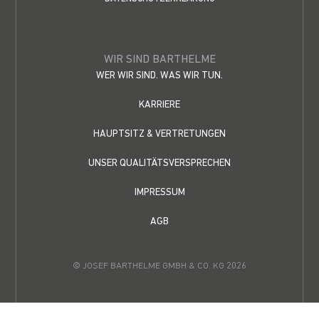
WIR SIND BARTHELME
WER WIR SIND. WAS WIR TUN.
KARRIERE
HAUPTSITZ & VERTRETUNGEN
UNSER QUALITÄTSVERSPRECHEN
IMPRESSUM
AGB
© JOSEF BARTHELME GMBH & CO. KG 2026