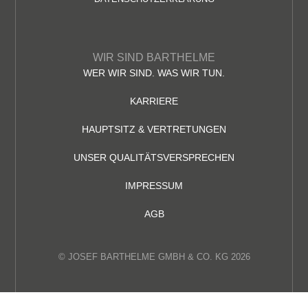
WIR SIND BARTHELME
WER WIR SIND. WAS WIR TUN.
KARRIERE
HAUPTSITZ & VERTRETUNGEN
UNSER QUALITÄTSVERSPRECHEN
IMPRESSUM
AGB
© JOSEF BARTHELME GMBH & CO. KG 2026